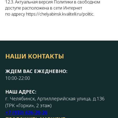
12.3. Актуальная версия Политики в свободном
доступе расположена в сети Интернет
по адресу https://chelyabinsk.kvalitelli.ru/politic.
НАШИ КОНТАКТЫ
ЖДЕМ ВАС ЕЖЕДНЕВНО:
10:00-22:00
НАШ АДРЕС:
г. Челябинск, Артиллерийская улица, д.136
(ТРК «Горки», 2 этаж)
+7 (932) 626-20-26